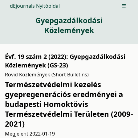
dEjournals Nyitóoldal
Open m
Gyepgazdálkodási
Közlemények
Évf. 19 szám 2 (2022): Gyepgazdálkodási
Közlemények (GS-23)
Rövid Közlemények (Short Bulletins)
Természetvédelmi kezelés
gyepregenerációs eredményei a
budapesti Homoktövis
Természetvédelmi Területen (2009-
2021)
Megjelent:
2022-01-19