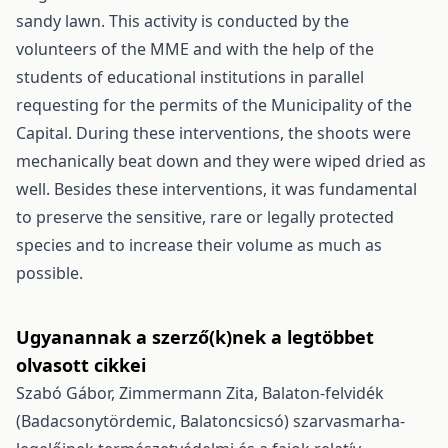
sandy lawn. This activity is conducted by the
volunteers of the MME and with the help of the
students of educational institutions in parallel
requesting for the permits of the Municipality of the
Capital. During these interventions, the shoots were
mechanically beat down and they were wiped dried as
well. Besides these interventions, it was fundamental
to preserve the sensitive, rare or legally protected
species and to increase their volume as much as
possible.
Ugyanannak a szerző(k)nek a legtöbbet
olvasott cikkei
Szabó Gábor, Zimmermann Zita,
Balaton-felvidék
(Badacsonytördemic, Balatoncsicsó) szarvasmarha-