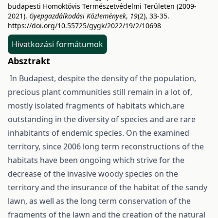
budapesti Homoktövis Természetvédelmi Területen (2009-
2021).
Gyepgazdálkodási Közlemények
,
19
(2), 33-35.
https://doi.org/10.55725/gygk/2022/19/2/10698
Hivatkozási formátumok
Absztrakt
In Budapest, despite the density of the population,
precious plant communities still remain in a lot of,
mostly isolated fragments of habitats which,are
outstanding in the diversity of species and are rare
inhabitants of endemic species. On the examined
territory, since 2006 long term reconstructions of the
habitats have been ongoing which strive for the
decrease of the invasive woody species on the
territory and the insurance of the habitat of the sandy
lawn, as well as the long term conservation of the
fragments of the lawn and the creation of the natural