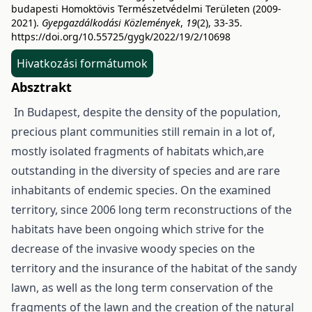
budapesti Homoktövis Természetvédelmi Területen (2009-
2021).
Gyepgazdálkodási Közlemények
,
19
(2), 33-35.
https://doi.org/10.55725/gygk/2022/19/2/10698
Hivatkozási formátumok
Absztrakt
In Budapest, despite the density of the population,
precious plant communities still remain in a lot of,
mostly isolated fragments of habitats which,are
outstanding in the diversity of species and are rare
inhabitants of endemic species. On the examined
territory, since 2006 long term reconstructions of the
habitats have been ongoing which strive for the
decrease of the invasive woody species on the
territory and the insurance of the habitat of the sandy
lawn, as well as the long term conservation of the
fragments of the lawn and the creation of the natural