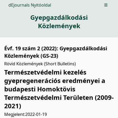
dEjournals Nyitóoldal
Open m
Gyepgazdálkodási
Közlemények
Évf. 19 szám 2 (2022): Gyepgazdálkodási
Közlemények (GS-23)
Rövid Közlemények (Short Bulletins)
Természetvédelmi kezelés
gyepregenerációs eredményei a
budapesti Homoktövis
Természetvédelmi Területen (2009-
2021)
Megjelent:
2022-01-19