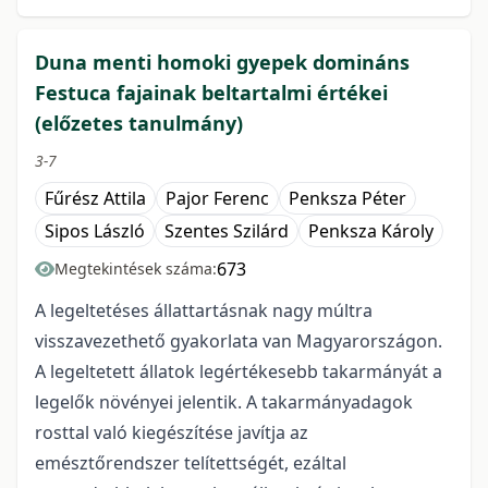
Duna menti homoki gyepek domináns
Festuca fajainak beltartalmi értékei
(előzetes tanulmány)
3-7
Fűrész Attila
Pajor Ferenc
Penksza Péter
Sipos László
Szentes Szilárd
Penksza Károly
673
Megtekintések száma:
A legeltetéses állattartásnak nagy múltra
visszavezethető gyakorlata van Magyarországon.
A legeltetett állatok legértékesebb takarmányát a
legelők növényei jelentik. A takarmányadagok
rosttal való kiegészítése javítja az
emésztőrendszer telítettségét, ezáltal