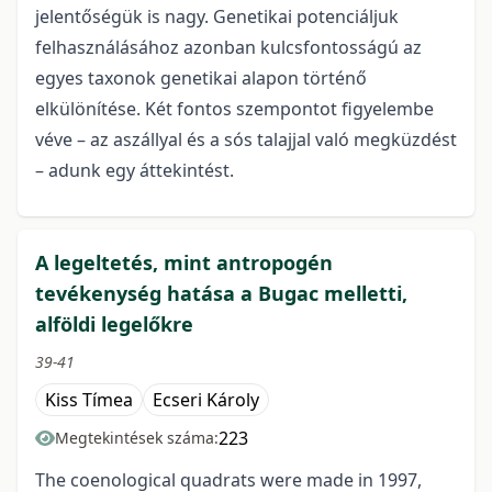
jelentőségük is nagy. Genetikai potenciáljuk
felhasználásához azonban kulcsfontosságú az
egyes taxonok genetikai alapon történő
elkülönítése. Két fontos szempontot figyelembe
véve – az aszállyal és a sós talajjal való megküzdést
– adunk egy áttekintést.
A legeltetés, mint antropogén
tevékenység hatása a Bugac melletti,
alföldi legelőkre
39-41
Kiss Tímea
Ecseri Károly
223
Megtekintések száma:
The coenological quadrats were made in 1997,