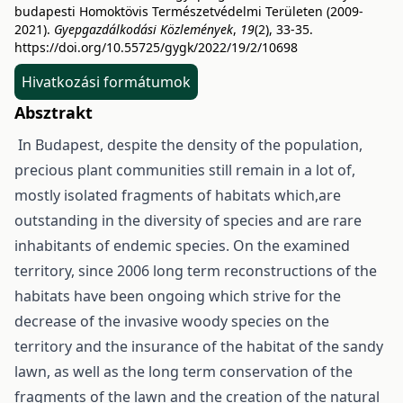
budapesti Homoktövis Természetvédelmi Területen (2009-
2021).
Gyepgazdálkodási Közlemények
,
19
(2), 33-35.
https://doi.org/10.55725/gygk/2022/19/2/10698
Hivatkozási formátumok
Absztrakt
In Budapest, despite the density of the population,
precious plant communities still remain in a lot of,
mostly isolated fragments of habitats which,are
outstanding in the diversity of species and are rare
inhabitants of endemic species. On the examined
territory, since 2006 long term reconstructions of the
habitats have been ongoing which strive for the
decrease of the invasive woody species on the
territory and the insurance of the habitat of the sandy
lawn, as well as the long term conservation of the
fragments of the lawn and the creation of the natural