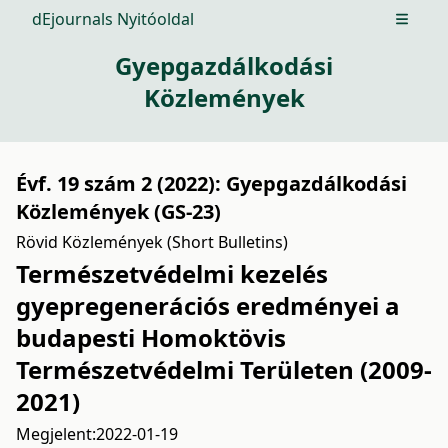
dEjournals Nyitóoldal
Open m
Gyepgazdálkodási
Közlemények
Évf. 19 szám 2 (2022): Gyepgazdálkodási
Közlemények (GS-23)
Rövid Közlemények (Short Bulletins)
Természetvédelmi kezelés
gyepregenerációs eredményei a
budapesti Homoktövis
Természetvédelmi Területen (2009-
2021)
Megjelent:
2022-01-19