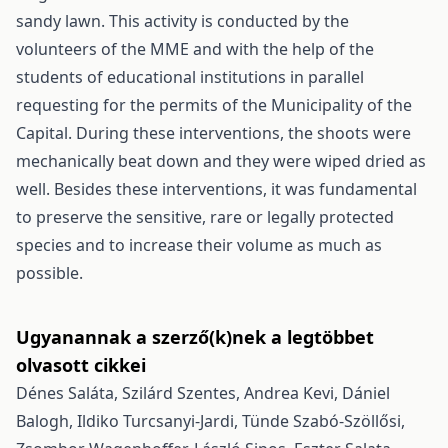
sandy lawn. This activity is conducted by the
volunteers of the MME and with the help of the
students of educational institutions in parallel
requesting for the permits of the Municipality of the
Capital. During these interventions, the shoots were
mechanically beat down and they were wiped dried as
well. Besides these interventions, it was fundamental
to preserve the sensitive, rare or legally protected
species and to increase their volume as much as
possible.
Ugyanannak a szerző(k)nek a legtöbbet
olvasott cikkei
Dénes Saláta, Szilárd Szentes, Andrea Kevi, Dániel
Balogh, Ildiko Turcsanyi-Jardi, Tünde Szabó-Szöllősi,