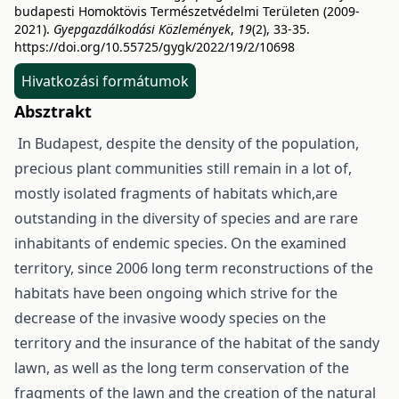
budapesti Homoktövis Természetvédelmi Területen (2009-
2021).
Gyepgazdálkodási Közlemények
,
19
(2), 33-35.
https://doi.org/10.55725/gygk/2022/19/2/10698
Hivatkozási formátumok
Absztrakt
In Budapest, despite the density of the population,
precious plant communities still remain in a lot of,
mostly isolated fragments of habitats which,are
outstanding in the diversity of species and are rare
inhabitants of endemic species. On the examined
territory, since 2006 long term reconstructions of the
habitats have been ongoing which strive for the
decrease of the invasive woody species on the
territory and the insurance of the habitat of the sandy
lawn, as well as the long term conservation of the
fragments of the lawn and the creation of the natural