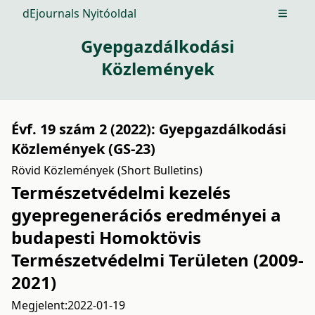
dEjournals Nyitóoldal
Open m
Gyepgazdálkodási
Közlemények
Évf. 19 szám 2 (2022): Gyepgazdálkodási
Közlemények (GS-23)
Rövid Közlemények (Short Bulletins)
Természetvédelmi kezelés
gyepregenerációs eredményei a
budapesti Homoktövis
Természetvédelmi Területen (2009-
2021)
Megjelent:
2022-01-19