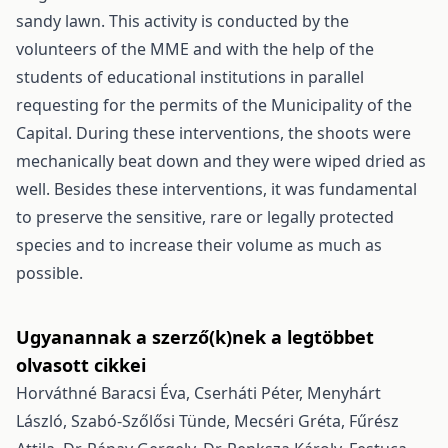
sandy lawn. This activity is conducted by the
volunteers of the MME and with the help of the
students of educational institutions in parallel
requesting for the permits of the Municipality of the
Capital. During these interventions, the shoots were
mechanically beat down and they were wiped dried as
well. Besides these interventions, it was fundamental
to preserve the sensitive, rare or legally protected
species and to increase their volume as much as
possible.
Ugyanannak a szerző(k)nek a legtöbbet
olvasott cikkei
Horváthné Baracsi Éva, Cserháti Péter, Menyhárt
László, Szabó-Szőlősi Tünde, Mecséri Gréta, Fűrész