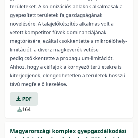
területeket. A kolonizációs ablakok alkalmasak a
gyepesített területek fajgazdagságának
növelésére. A talajelőkészítés alkalmas volt a
vetett kompetítor füvek dominanciájának
megtörésére, ezáltal csökkentette a mikroélőhely-
limitációt, a diverz magkeverék vetése
pedig csökkentette a propagulum-limitációt.
Ahhoz, hogy a célfajok a környező területekre is
kiterjedjenek, elengedhetetlen a területek hosszú
távú megfelelő kezelése.
PDF
164
Magyarországi komplex gyepgazdálkodási