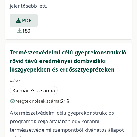
jelentősebb lett.
PDF
180
Természetvédelmi célú gyeprekonstrukció
rövid távú eredményei dombvidéki
löszgyepekben és erdőssztyepréteken
29-37
Kalmár Zsuzsanna
215
Megtekintések száma:
A természetvédelmi célú gyeprekonstrukciós
programok célja általában egy korábbi,
természetvédelmi szempontból kívánatos állapot