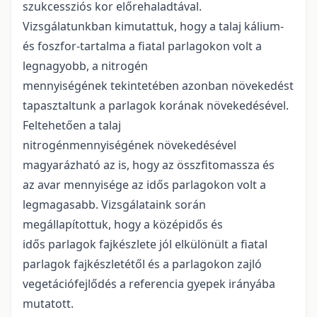
szukcessziós kor előrehaladtával.
Vizsgálatunkban kimutattuk, hogy a talaj kálium-
és foszfor-tartalma a fiatal parlagokon volt a
legnagyobb, a nitrogén
mennyiségének tekintetében azonban növekedést
tapasztaltunk a parlagok korának növekedésével.
Feltehetően a talaj
nitrogénmennyiségének növekedésével
magyarázható az is, hogy az összfitomassza és
az avar mennyisége az idős parlagokon volt a
legmagasabb. Vizsgálataink során
megállapítottuk, hogy a középidős és
idős parlagok fajkészlete jól elkülönült a fiatal
parlagok fajkészletétől és a parlagokon zajló
vegetációfejlődés a referencia gyepek irányába
mutatott.