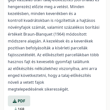
hengerezés) előzte meg a vetést. Minden
kezelésben, minden keverékben és a
kontroll kvadrátokban is rögzítettük a hajtásos
növényfajok számát, valamint százalékos borítási
értékeit Braun-Blanquet (1964) módosított
módszere alapján. A kezelések és a keverékek
pozitívan befolyásolták a kísérleti parcellák
fajösszetételét. Az előkészített parcellákban több
hasznos fajt és kevesebb gyomfajt találtunk
az előkészítés nélküliekhez viszonyítva, ami arra
enged következtetni, hogy a talaj-előkészítés
növeli a vetett fajok
megtelepedésének sikerességét.
PDF
168