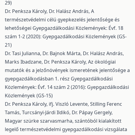
29)
Dr. Penksza Károly, Dr. Halász András,
A
természetvédelmi célú gyepkezelés jelentősége és
lehetőségei
Gyepgazdálkodási Közlemények: Évf. 18
szám 1-2 (2020): Gyepgazdálkodási Közlemények (GS-
21)
Dr. Tasi Julianna, Dr. Bajnok Márta, Dr. Halász András,
Marks Ibadzane, Dr. Penksza Károly,
Az ökológiai
mutatók és a jelzőnövények ismeretének jelentősége a
gyepgazdálkodásban 1. rész
Gyepgazdálkodási
Közlemények: Évf. 14 szám 2 (2016): Gyepgazdálkodási
Közlemények (GS-15)
Dr. Penksza Károly, ifj. Viszló Levente, Stilling Ferenc
Tamás, Turcsányi-Járdi Ildikó, Dr. Pápay Gergely,
Magyar szürke szarvasmarha, szántóból kialakított
legelő természetvédelmi gyepgazdálkodási vizsgálata