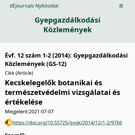
dEjournals Nyitóoldal
Open m
Gyepgazdálkodási
Közlemények
Évf. 12 szám 1-2 (2014): Gyepgazdálkodási
Közlemények (GS-12)
Cikk (Article)
Kecskelegelők botanikai és
természetvédelmi vizsgálatai és
értékelése
Megjelent:
2021-07-07
https://doi.org/10.55725/gygk/2014/12/1-2/9766