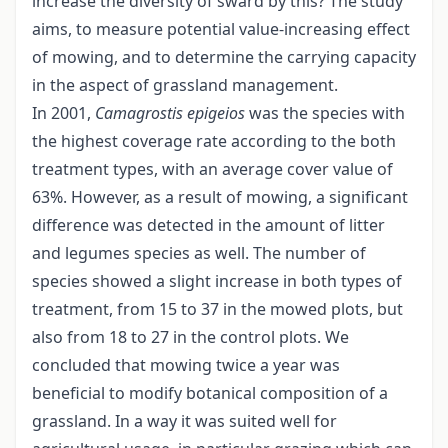
increase the diversity of sward by this? The study
aims, to measure potential value-increasing effect
of mowing, and to determine the carrying capacity
in the aspect of grassland management.
In 2001,
Camagrostis epigeios
was the species with
the highest coverage rate according to the both
treatment types, with an average cover value of
63%. However, as a result of mowing, a significant
difference was detected in the amount of litter
and legumes species as well. The number of
species showed a slight increase in both types of
treatment, from 15 to 37 in the mowed plots, but
also from 18 to 27 in the control plots. We
concluded that mowing twice a year was
beneficial to modify botanical composition of a
grassland. In a way it was suited well for