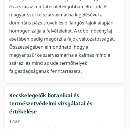
és a száraz mintaterületek jobban eltértek. A
magyar szürke szarvasmarha legelésével a
domináns pázsitfüvek és pillangós fajok alapján
homogenizálja a felvételeket. A többi növényfaj
esetében pedig megőrzi a fajok változatosságát.
Összességében elmondható, hogy a
magyar szürke szarvasmarha alkalmas mind a
száraz, és mind az üde termőhelyek
fajgazdagságának fenntartására.
Kecskelegelők botanikai és
természetvédelmi vizsgálatai és
értékelése
17-28