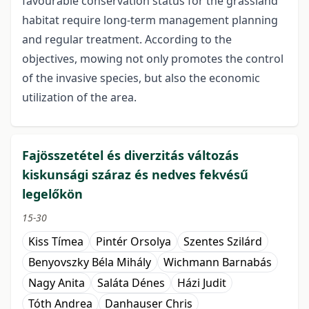
favourable conservation status for the grassland
habitat require long-term management planning
and regular treatment. According to the
objectives, mowing not only promotes the control
of the invasive species, but also the economic
utilization of the area.
Fajösszetétel és diverzitás változás
kiskunsági száraz és nedves fekvésű
legelőkön
15-30
Kiss Tímea
Pintér Orsolya
Szentes Szilárd
Benyovszky Béla Mihály
Wichmann Barnabás
Nagy Anita
Saláta Dénes
Házi Judit
Tóth Andrea
Danhauser Chris