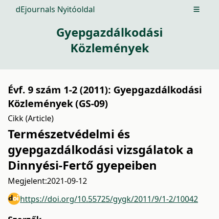
dEjournals Nyitóoldal
Open m
Gyepgazdálkodási
Közlemények
Évf. 9 szám 1-2 (2011): Gyepgazdálkodási
Közlemények (GS-09)
Cikk (Article)
Természetvédelmi és
gyepgazdálkodási vizsgálatok a
Dinnyési-Fertő gyepeiben
Megjelent:
2021-09-12
https://doi.org/10.55725/gygk/2011/9/1-2/10042