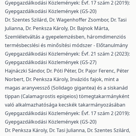
Gyepgazdálkodási Közlemények: Évf. 17 szám 2 (2019):
Gyepgazdálkodási Közlemények (GS-20)
Dr. Szentes Szilárd, Dr. Wagenhoffer Zsombor, Dr. Tasi
Julianna, Dr. Penksza Károly, Dr. Bajnok Márta,
Szemléletváltás a gyepelemzésben, háromdimenziós
termésbecslési és minősítési módszer - Előtanulmány
Gyepgazdálkodási Közlemények: Évf. 21 szám 2 (2023):
Gyepgazdálkodási Közlemények (GS-27)
Hajnáczki Sándor, Dr. Póti Péter, Dr. Pajor Ferenc, Péter
Norbert, Dr. Penksza Károly,
Inváziós fajok, mint a
magas aranyvessző (Solidago gigantea) és a siskanád
tippan (Calamagrostis epigeios) tömegtakarmányként
való alkalmazhatósága kecskék takarmányozásában
Gyepgazdálkodási Közlemények: Évf. 17 szám 2 (2019):
Gyepgazdálkodási Közlemények (GS-20)
Dr. Penksza Károly, Dr. Tasi Julianna, Dr. Szentes Szilárd,