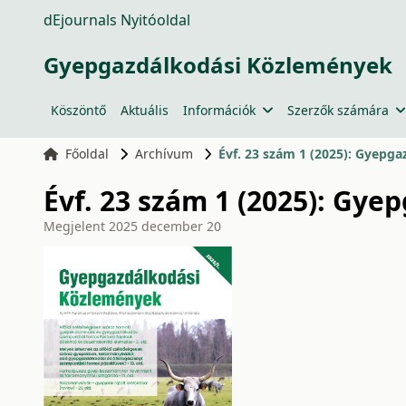
dEjournals Nyitóoldal
Gyepgazdálkodási Közlemények
Köszöntő
Aktuális
Információk
Szerzők számára
Főoldal
Archívum
Évf. 23 szám 1 (2025): Gyepg
Évf. 23 szám 1 (2025): Gy
Megjelent
2025 december 20