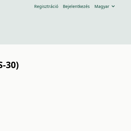
Regisztráció
Bejelentkezés
Magyar
S-30)