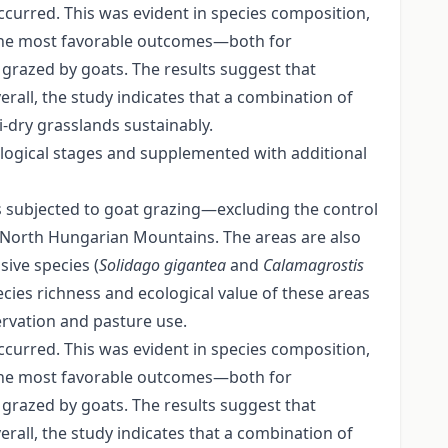
rred. This was evident in species composition,
t, the most favorable outcomes—both for
razed by goats. The results suggest that
rall, the study indicates that a combination of
-dry grasslands sustainably.
ological stages and supplemented with additional
s subjected to goat grazing—excluding the control
 North Hungarian Mountains. The areas are also
ive species (
Solidago gigantea
and
Calamagrostis
ies richness and ecological value of these areas
ervation and pasture use.
rred. This was evident in species composition,
t, the most favorable outcomes—both for
razed by goats. The results suggest that
rall, the study indicates that a combination of