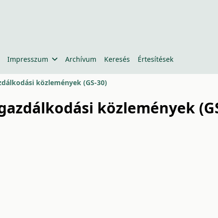
Impresszum
Archívum
Keresés
Értesítések
azdálkodási közlemények (GS-30)
epgazdálkodási közlemények (G