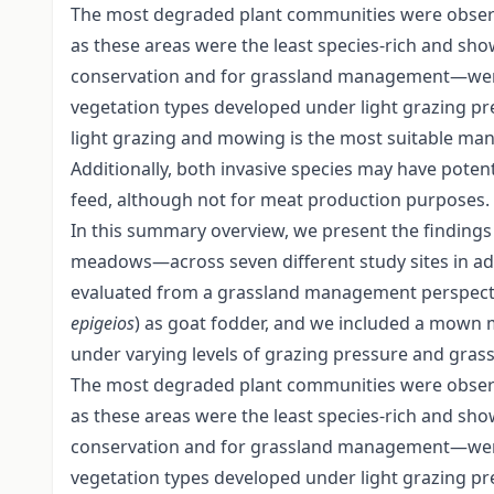
The most degraded plant communities were observ
as these areas were the least species-rich and sho
conservation and for grassland management—were f
vegetation types developed under light grazing pre
light grazing and mowing is the most suitable man
Additionally, both invasive species may have pote
feed, although not for meat production purposes.
In this summary overview, we present the findings
meadows—across seven different study sites in ad
evaluated from a grassland management perspective
epigeios
) as goat fodder, and we included a mown m
under varying levels of grazing pressure and gras
The most degraded plant communities were observ
as these areas were the least species-rich and sho
conservation and for grassland management—were f
vegetation types developed under light grazing pre