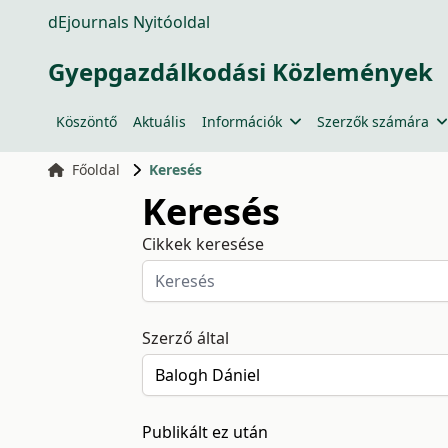
dEjournals Nyitóoldal
Gyepgazdálkodási Közlemények
Köszöntő
Aktuális
Információk
Szerzők számára
Főoldal
Keresés
Keresés
Cikkek keresése
Szerző által
Publikált ez után