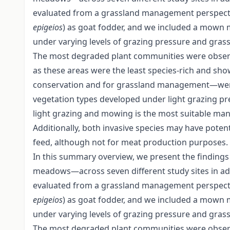
evaluated from a grassland management perspective
epigeios
) as goat fodder, and we included a mown m
under varying levels of grazing pressure and gras
The most degraded plant communities were observ
as these areas were the least species-rich and sho
conservation and for grassland management—were f
vegetation types developed under light grazing pre
light grazing and mowing is the most suitable man
Additionally, both invasive species may have pote
feed, although not for meat production purposes.
In this summary overview, we present the findings
meadows—across seven different study sites in ad
evaluated from a grassland management perspective
epigeios
) as goat fodder, and we included a mown m
under varying levels of grazing pressure and gras
The most degraded plant communities were observ