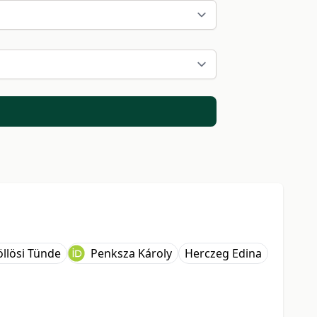
llösi Tünde
Penksza Károly
Herczeg Edina