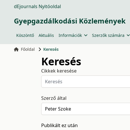
dEjournals Nyitóoldal
Gyepgazdálkodási Közlemények
Köszöntő
Aktuális
Információk
Szerzők számára
Főoldal
Keresés
Keresés
Cikkek keresése
Szerző által
Publikált ez után