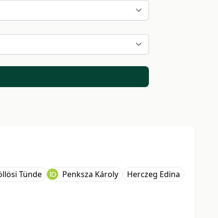
llösi Tünde
Penksza Károly
Herczeg Edina