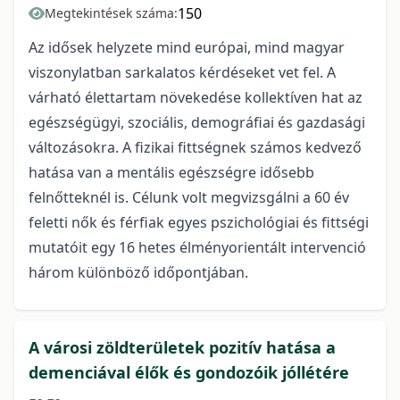
150
Megtekintések száma:
Az idősek helyzete mind európai, mind magyar
viszonylatban sarkalatos kérdéseket vet fel. A
várható élettartam növekedése kollektíven hat az
egészségügyi, szociális, demográfiai és gazdasági
változásokra. A fizikai fittségnek számos kedvező
hatása van a mentális egészségre idősebb
felnőtteknél is. Célunk volt megvizsgálni a 60 év
feletti nők és férfiak egyes pszichológiai és fittségi
mutatóit egy 16 hetes élményorientált intervenció
három különböző időpontjában.
A városi zöldterületek pozitív hatása a
demenciával élők és gondozóik jóllétére