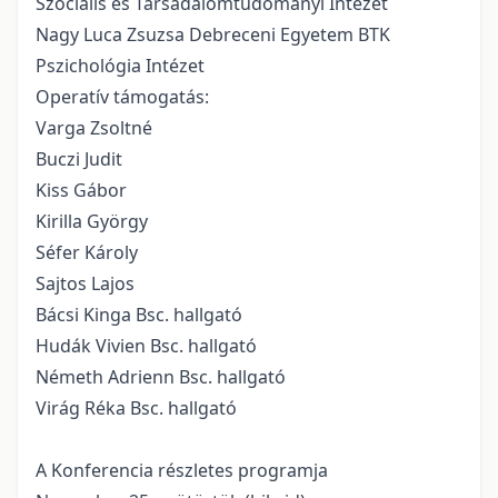
Szociális és Társadalomtudományi Intézet
Nagy Luca Zsuzsa Debreceni Egyetem BTK
Pszichológia Intézet
Operatív támogatás:
Varga Zsoltné
Buczi Judit
Kiss Gábor
Kirilla György
Séfer Károly
Sajtos Lajos
Bácsi Kinga Bsc. hallgató
Hudák Vivien Bsc. hallgató
Németh Adrienn Bsc. hallgató
Virág Réka Bsc. hallgató
A Konferencia részletes programja