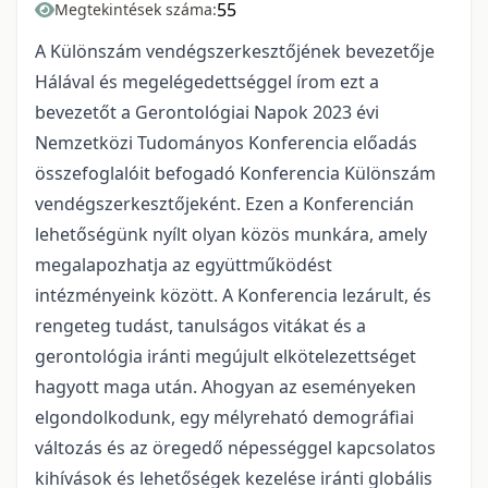
55
Megtekintések száma:
A Különszám vendégszerkesztőjének bevezetője
Hálával és megelégedettséggel írom ezt a
bevezetőt a Gerontológiai Napok 2023 évi
Nemzetközi Tudományos Konferencia előadás
összefoglalóit befogadó Konferencia Különszám
vendégszerkesztőjeként. Ezen a Konferencián
lehetőségünk nyílt olyan közös munkára, amely
megalapozhatja az együttműködést
intézményeink között. A Konferencia lezárult, és
rengeteg tudást, tanulságos vitákat és a
gerontológia iránti megújult elkötelezettséget
hagyott maga után. Ahogyan az eseményeken
elgondolkodunk, egy mélyreható demográfiai
változás és az öregedő népességgel kapcsolatos
kihívások és lehetőségek kezelése iránti globális