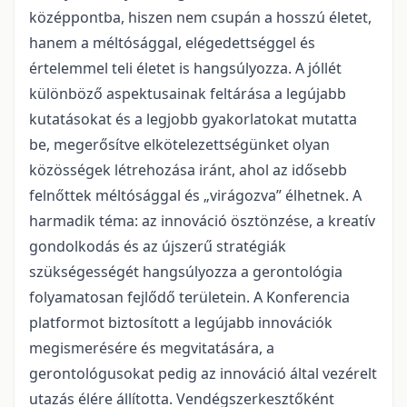
középpontba, hiszen nem csupán a hosszú életet,
hanem a méltósággal, elégedettséggel és
értelemmel teli életet is hangsúlyozza. A jóllét
különböző aspektusainak feltárása a legújabb
kutatásokat és a legjobb gyakorlatokat mutatta
be, megerősítve elkötelezettségünket olyan
közösségek létrehozása iránt, ahol az idősebb
felnőttek méltósággal és „virágozva” élhetnek. A
harmadik téma: az innováció ösztönzése, a kreatív
gondolkodás és az újszerű stratégiák
szükségességét hangsúlyozza a gerontológia
folyamatosan fejlődő területein. A Konferencia
platformot biztosított a legújabb innovációk
megismerésére és megvitatására, a
gerontológusokat pedig az innováció által vezérelt
utazás élére állította. Vendégszerkesztőként