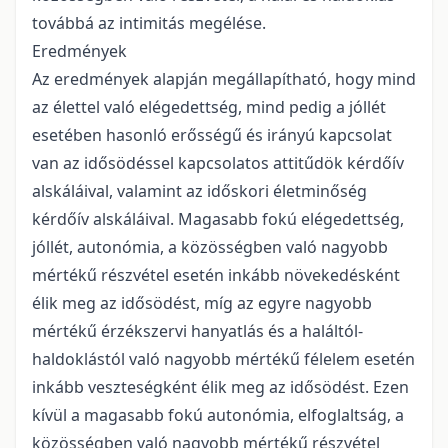
továbbá az intimitás megélése.
Eredmények
Az eredmények alapján megállapítható, hogy mind
az élettel való elégedettség, mind pedig a jóllét
esetében hasonló erősségű és irányú kapcsolat
van az idősödéssel kapcsolatos attitűdök kérdőív
alskáláival, valamint az időskori életminőség
kérdőív alskáláival. Magasabb fokú elégedettség,
jóllét, autonómia, a közösségben való nagyobb
mértékű részvétel esetén inkább növekedésként
élik meg az idősödést, míg az egyre nagyobb
mértékű érzékszervi hanyatlás és a haláltól-
haldoklástól való nagyobb mértékű félelem esetén
inkább veszteségként élik meg az idősödést. Ezen
kívül a magasabb fokú autonómia, elfoglaltság, a
közösségben való nagyobb mértékű részvétel