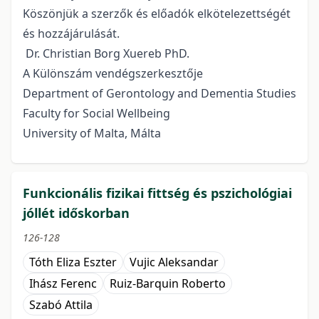
Köszönjük a szerzők és előadók elkötelezettségét
és hozzájárulását.
Dr. Christian Borg Xuereb PhD.
A Különszám vendégszerkesztője
Department of Gerontology and Dementia Studies
Faculty for Social Wellbeing
University of Malta, Málta
Funkcionális fizikai fittség és pszichológiai
jóllét időskorban
126-128
Tóth Eliza Eszter
Vujic Aleksandar
Ihász Ferenc
Ruiz-Barquin Roberto
Szabó Attila