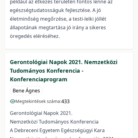
például az étkezés területén fontos lenne az
egészségtudatosságuk fejlesztése. A jó
életminőség megőrzése, a testi-lelki jóllét
állapotának megtartása jó irány a sikeres
öregedés eléréséhez.
Gerontológiai Napok 2021. Nemzetközi
Tudományos Konferencia -
Konferenciaprogram
Bene Ágnes
433
Megtekintések száma:
Gerontológiai Napok 2021.
Nemzetközi Tudományos Konferencia
A Debreceni Egyetem Egészségügyi Kara