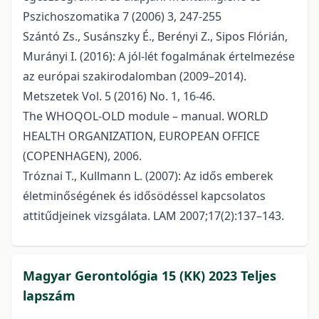
Pszichoszomatika 7 (2006) 3, 247-255
Szántó Zs., Susánszky É., Berényi Z., Sipos Flórián,
Murányi I. (2016): A jól-lét fogalmának értelmezése
az európai szakirodalomban (2009–2014).
Metszetek Vol. 5 (2016) No. 1, 16-46.
The WHOQOL-OLD module – manual. WORLD
HEALTH ORGANIZATION, EUROPEAN OFFICE
(COPENHAGEN), 2006.
Tróznai T., Kullmann L. (2007): Az idős emberek
életminőségének és idősödéssel kapcsolatos
attitűdjeinek vizsgálata. LAM 2007;17(2):137–143.
Magyar Gerontológia 15 (KK) 2023 Teljes
lapszám