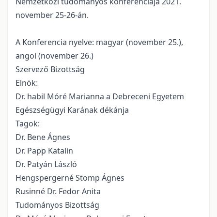
Nemzetközi tudományos konferenciája 2021.
november 25-26-án.
A Konferencia nyelve: magyar (november 25.),
angol (november 26.)
Szervező Bizottság
Elnök:
Dr. habil Móré Marianna a Debreceni Egyetem
Egészségügyi Karának dékánja
Tagok:
Dr. Bene Ágnes
Dr. Papp Katalin
Dr. Patyán László
Hengspergerné Stomp Ágnes
Rusinné Dr. Fedor Anita
Tudományos Bizottság