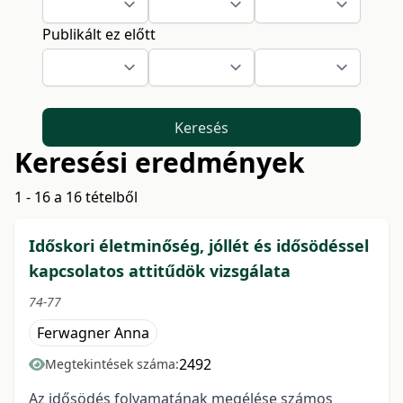
Publikált ez előtt
Keresés
Keresési eredmények
1 - 16 a 16 tételből
Időskori életminőség, jóllét és idősödéssel
kapcsolatos attitűdök vizsgálata
74-77
Ferwagner Anna
2492
Megtekintések száma:
Az idősödés folyamatának megélése számos