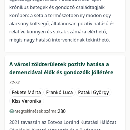
krónikus betegek és gondozó családtagjaik
körében: a séta a természetben ily módon egy
alacsony költségű, általánosan pozitív hatású és
relatíve könnyen és sokak számára elérhető,
mégis nagy hatású intervenciónak tekinthető.
A városi zöldterületek pozitív hatása a
demenciával élők és gondozóik jóllétére
72-73
Fekete Márta
Frankó Luca
Pataki György
Kiss Veronika
280
Megtekintések száma:
2021 tavaszán az Eötvös Loránd Kutatási Hálózat