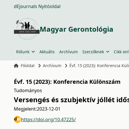
dEjournals Nyitóoldal
Magyar Gerontológia
Rólunk
Aktuális
Archívum
Szerzőknek
Cikk onl
Főoldal
Archívum
Évf. 15 (2023): Konferencia K
Évf. 15 (2023): Konferencia Különszám
Tudományos
Versengés és szubjektív jóllét id
Megjelent:
2023-12-01
https://doi.org/10.47225/