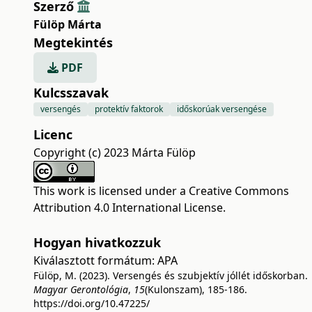
Szerző
Fülöp Márta
Megtekintés
PDF
Kulcsszavak
versengés
protektív faktorok
időskorúak versengése
Licenc
Copyright (c) 2023 Márta Fülöp
This work is licensed under a
Creative Commons
Attribution 4.0 International License
.
Hogyan hivatkozzuk
Kiválasztott formátum:
APA
Fülöp, M. (2023). Versengés és szubjektív jóllét időskorban.
Magyar Gerontológia
,
15
(Kulonszam), 185-186.
https://doi.org/10.47225/