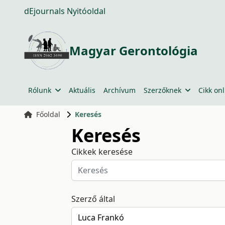
dEjournals Nyitóoldal
Magyar Gerontológia
Rólunk
Aktuális
Archívum
Szerzőknek
Cikk onl
Főoldal
Keresés
Keresés
Cikkek keresése
Szerző által