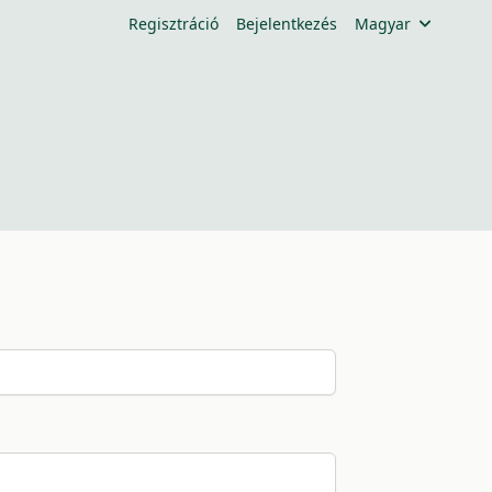
Regisztráció
Bejelentkezés
Magyar