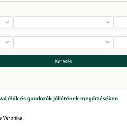
Keresés
ával élők és gondozók jóllétének megőrzésében
ss Veronika