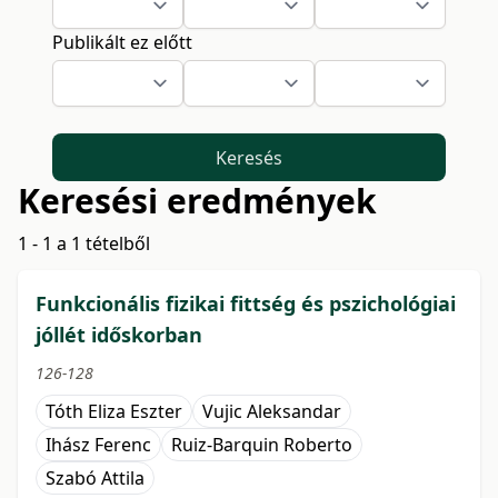
Publikált ez előtt
Keresés
Keresési eredmények
1 - 1 a 1 tételből
Funkcionális fizikai fittség és pszichológiai
jóllét időskorban
126-128
Tóth Eliza Eszter
Vujic Aleksandar
Ihász Ferenc
Ruiz-Barquin Roberto
Szabó Attila