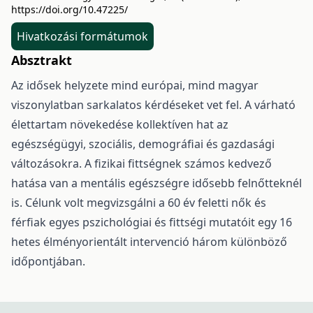
https://doi.org/10.47225/
Hivatkozási formátumok
Absztrakt
Az idősek helyzete mind európai, mind magyar
viszonylatban sarkalatos kérdéseket vet fel. A várható
élettartam növekedése kollektíven hat az
egészségügyi, szociális, demográfiai és gazdasági
változásokra. A fizikai fittségnek számos kedvező
hatása van a mentális egészségre idősebb felnőtteknél
is. Célunk volt megvizsgálni a 60 év feletti nők és
férfiak egyes pszichológiai és fittségi mutatóit egy 16
hetes élményorientált intervenció három különböző
időpontjában.