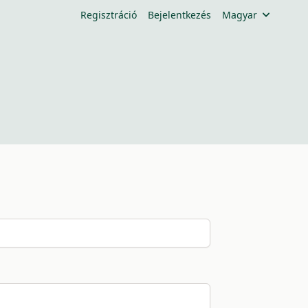
Regisztráció
Bejelentkezés
Magyar