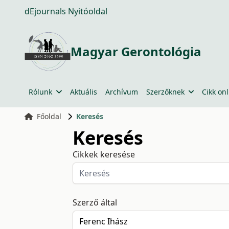
dEjournals Nyitóoldal
Magyar Gerontológia
Rólunk
Aktuális
Archívum
Szerzőknek
Cikk onl
Főoldal
Keresés
Keresés
Cikkek keresése
Szerző által