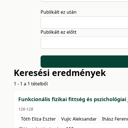
Publikált ez után
Publikált ez előtt
Keresési eredmények
1 - 1 a 1 tételből
Funkcionális fizikai fittség és pszichológiai
126-128
Tóth Eliza Eszter
Vujic Aleksandar
Ihász Feren