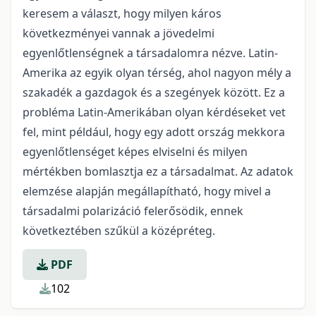
keresem a választ, hogy milyen káros
következményei vannak a jövedelmi
egyenlőtlenségnek a társadalomra nézve. Latin-
Amerika az egyik olyan térség, ahol nagyon mély a
szakadék a gazdagok és a szegények között. Ez a
probléma Latin-Amerikában olyan kérdéseket vet
fel, mint például, hogy egy adott ország mekkora
egyenlőtlenséget képes elviselni és milyen
mértékben bomlasztja ez a társadalmat. Az adatok
elemzése alapján megállapítható, hogy mivel a
társadalmi polarizáció felerősödik, ennek
következtében szűkül a középréteg.
PDF
102