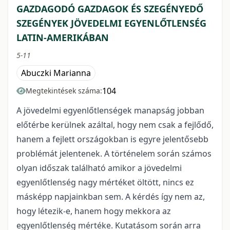
GAZDAGODÓ GAZDAGOK ÉS SZEGÉNYEDŐ
SZEGÉNYEK JÖVEDELMI EGYENLŐTLENSÉG
LATIN-AMERIKÁBAN
5-11
Abuczki Marianna
104
Megtekintések száma:
A jövedelmi egyenlőtlenségek manapság jobban
előtérbe kerülnek azáltal, hogy nem csak a fejlődő,
hanem a fejlett országokban is egyre jelentősebb
problémát jelentenek. A történelem során számos
olyan időszak található amikor a jövedelmi
egyenlőtlenség nagy mértéket öltött, nincs ez
másképp napjainkban sem. A kérdés így nem az,
hogy létezik-e, hanem hogy mekkora az
egyenlőtlenség mértéke. Kutatásom során arra