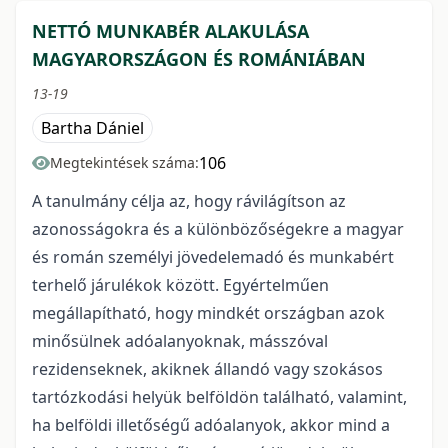
NETTÓ MUNKABÉR ALAKULÁSA
MAGYARORSZÁGON ÉS ROMÁNIÁBAN
13-19
Bartha Dániel
106
Megtekintések száma:
A tanulmány célja az, hogy rávilágítson az
azonosságokra és a különbözőségekre a magyar
és román személyi jövedelemadó és munkabért
terhelő járulékok között. Egyértelműen
megállapítható, hogy mindkét országban azok
minősülnek adóalanyoknak, másszóval
rezidenseknek, akiknek állandó vagy szokásos
tartózkodási helyük belföldön található, valamint,
ha belföldi illetőségű adóalanyok, akkor mind a