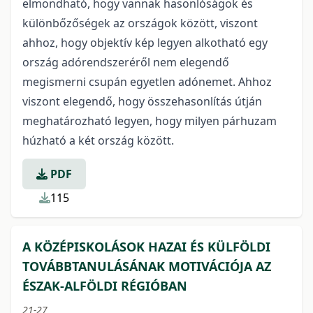
elmondható, hogy vannak hasonlóságok és
különbőzőségek az országok között, viszont
ahhoz, hogy objektív kép legyen alkotható egy
ország adórendszeréről nem elegendő
megismerni csupán egyetlen adónemet. Ahhoz
viszont elegendő, hogy összehasonlítás útján
meghatározható legyen, hogy milyen párhuzam
húzható a két ország között.
PDF
115
A KÖZÉPISKOLÁSOK HAZAI ÉS KÜLFÖLDI
TOVÁBBTANULÁSÁNAK MOTIVÁCIÓJA AZ
ÉSZAK-ALFÖLDI RÉGIÓBAN
21-27