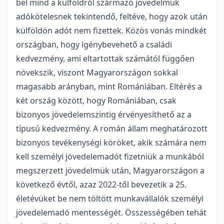
bel mind a külföldről származó jövedelmük
adókötelesnek tekintendő, feltéve, hogy azok után
külföldön adót nem fizettek. Közös vonás mindkét
országban, hogy igénybevehető a családi
kedvezmény, ami eltartottak számától függően
növekszik, viszont Magyarországon sokkal
magasabb arányban, mint Romániában. Eltérés a
két ország között, hogy Romániában, csak
bizonyos jövedelemszintig érvényesíthető az a
típusú kedvezmény. A román állam meghatározott
bizonyos tevékenységi köröket, akik számára nem
kell személyi jövedelemadót fizetniük a munkából
megszerzett jövedelmük után, Magyarországon a
következő évtől, azaz 2022-től bevezetik a 25.
életévüket be nem töltött munkavállalók személyi
jövedelemadó mentességét. Összességében tehát