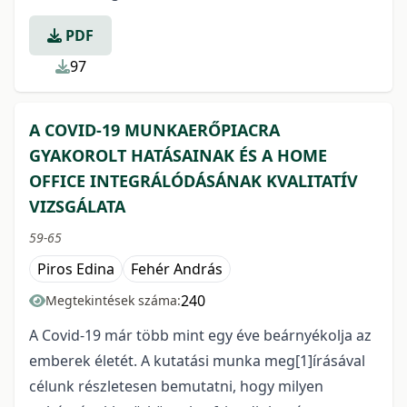
PDF
97
A COVID-19 MUNKAERŐPIACRA
GYAKOROLT HATÁSAINAK ÉS A HOME
OFFICE INTEGRÁLÓDÁSÁNAK KVALITATÍV
VIZSGÁLATA
59-65
Piros Edina
Fehér András
240
Megtekintések száma:
A Covid-19 már több mint egy éve beárnyékolja az
emberek életét. A kutatási munka meg[1]írásával
célunk részletesen bemutatni, hogy milyen