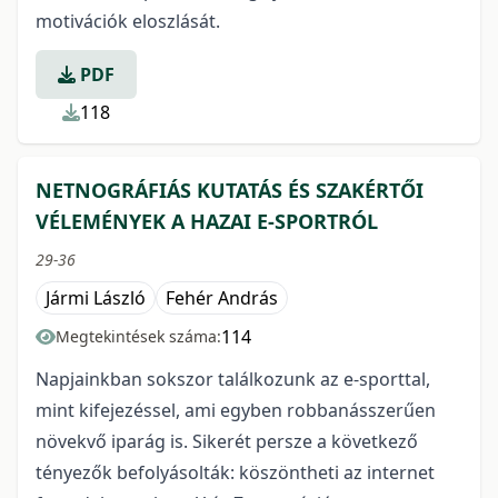
motivációk eloszlását.
PDF
118
NETNOGRÁFIÁS KUTATÁS ÉS SZAKÉRTŐI
VÉLEMÉNYEK A HAZAI E-SPORTRÓL
29-36
Jármi László
Fehér András
114
Megtekintések száma:
Napjainkban sokszor találkozunk az e-sporttal,
mint kifejezéssel, ami egyben robbanásszerűen
növekvő iparág is. Sikerét persze a következő
tényezők befolyásolták: köszöntheti az internet