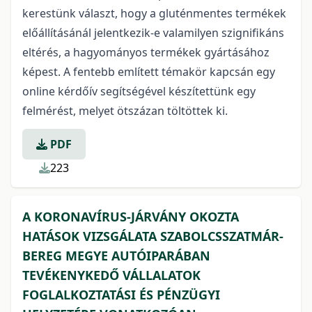
kerestünk választ, hogy a gluténmentes termékek
előállításánál jelentkezik-e valamilyen szignifikáns
eltérés, a hagyományos termékek gyártásához
képest. A fentebb említett témakör kapcsán egy
online kérdőív segítségével készítettünk egy
felmérést, melyet ötszázan töltöttek ki.
PDF
223
A KORONAVÍRUS-JÁRVÁNY OKOZTA
HATÁSOK VIZSGÁLATA SZABOLCSSZATMÁR-
BEREG MEGYE AUTÓIPARÁBAN
TEVÉKENYKEDŐ VÁLLALATOK
FOGLALKOZTATÁSI ÉS PÉNZÜGYI