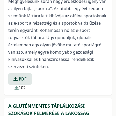
Megfigyelésünk során nagy érdeklődési igény van
az ilyen fajta „sportra”. Az utóbbi egy évtizedben
szemünk láttára lett kihívója az offline sportoknak
az e-sport a nézettség és a sportok valós űzése
terén egyaránt. Rohamosan nő az e-sport
fogyasztók tábora. Úgy gondoljuk, globális
értelemben egy olyan jövőbe mutató sportágról
van szó, amely egyre komolyabb gazdasági
kihívásokkal és finanszírozással rendelkezik
szervezeti szinteken.
PDF
102
A GLUTÉNMENTES TÁPLÁLKOZÁSI
SZOKÁSOK FELMÉRÉSE A LAKOSSÁG