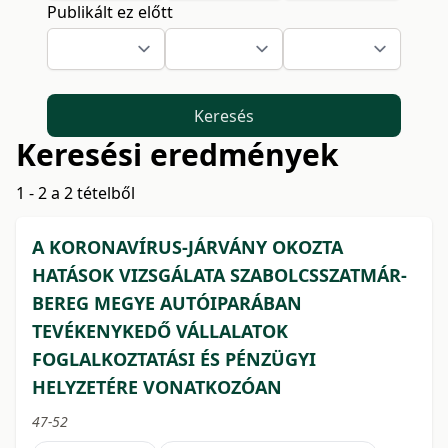
Publikált ez előtt
Keresés
Keresési eredmények
1 - 2 a 2 tételből
A KORONAVÍRUS-JÁRVÁNY OKOZTA
HATÁSOK VIZSGÁLATA SZABOLCSSZATMÁR-
BEREG MEGYE AUTÓIPARÁBAN
TEVÉKENYKEDŐ VÁLLALATOK
FOGLALKOZTATÁSI ÉS PÉNZÜGYI
HELYZETÉRE VONATKOZÓAN
47-52