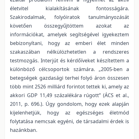
életvitel kialakításának fontosságára.
Szakirodalmak, folyóiratok tanulmányozását
követően összegyűjtöttem azokat az
információkat, amelyek segítségével igyekeztem
bebizonyítani, hogy az emberi élet minden
szakaszában nélkülözhetetlen a rendszeres
testmozgás. Interjút és kérdőíveket készítettem a
különböző célcsoportok számára. „2005-ben a
betegségek gazdasági terhei folyó áron összesen
több mint 2526 milliárd forintot tettek ki, amely az
akkori GDP 11,49 százalékára rúgott” (ÁCS et al.,
2011, p. 696.). Úgy gondolom, hogy ezek alapján
kijelenhetjük, hogy az egészséges életmód
folytatása nemcsak egyéni, de társadalmi érdek is
hazánkban.