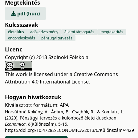
Megtekintés
pdf (hun)
Kulcsszavak
életciklus
adókedvezmény
állami támogatás
megtakarítás
öngondoskodás
pénzügyi tervezés
Licenc
Copyright (c) 2013 Szolnoki Főiskola
This work is licensed under a
Creative Commons
Attribution 4.0 International License
.
Hogyan hivatkozzuk
Kiválasztott formátum:
APA
Horváthné Kökény, A., Ádám, B., Csajbók, R., & Komláti , L.
(2020). Pénzügyi tervezés a különböző életciklusokban.
Economica
,
6
(Különszám), 5-15.
https://doi.org/10.47282/ECONOMICA/2013/6/Különszám/4429