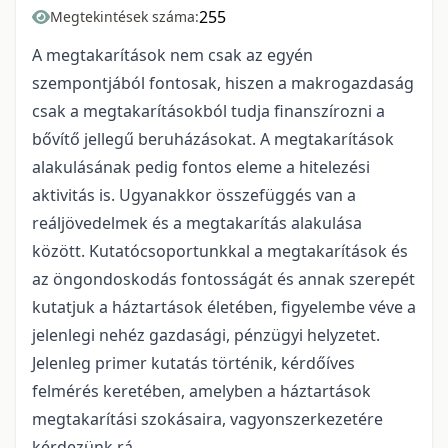
255
Megtekintések száma:
A megtakarítások nem csak az egyén
szempontjából fontosak, hiszen a makrogazdaság
csak a megtakarításokból tudja finanszírozni a
bővítő jellegű beruházásokat. A megtakarítások
alakulásának pedig fontos eleme a hitelezési
aktivitás is. Ugyanakkor összefüggés van a
reáljövedelmek és a megtakarítás alakulása
között. Kutatócsoportunkkal a megtakarítások és
az öngondoskodás fontosságát és annak szerepét
kutatjuk a háztartások életében, figyelembe véve a
jelenlegi nehéz gazdasági, pénzügyi helyzetet.
Jelenleg primer kutatás történik, kérdőíves
felmérés keretében, amelyben a háztartások
megtakarítási szokásaira, vagyonszerkezetére
kérdezünk rá.