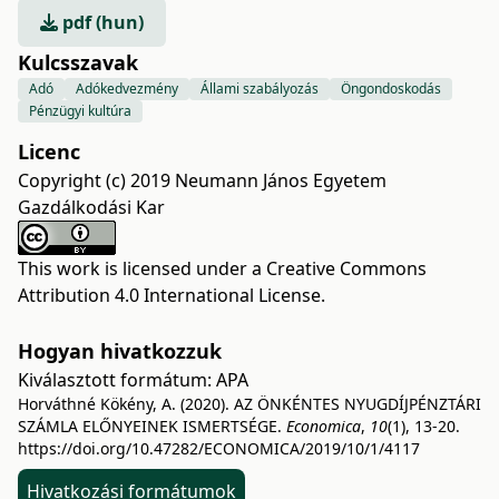
pdf (hun)
Kulcsszavak
Adó
Adókedvezmény
Állami szabályozás
Öngondoskodás
Pénzügyi kultúra
Licenc
Copyright (c) 2019 Neumann János Egyetem
Gazdálkodási Kar
This work is licensed under a
Creative Commons
Attribution 4.0 International License
.
Hogyan hivatkozzuk
Kiválasztott formátum:
APA
Horváthné Kökény, A. (2020). AZ ÖNKÉNTES NYUGDÍJPÉNZTÁRI
SZÁMLA ELŐNYEINEK ISMERTSÉGE.
Economica
,
10
(1), 13-20.
https://doi.org/10.47282/ECONOMICA/2019/10/1/4117
Hivatkozási formátumok