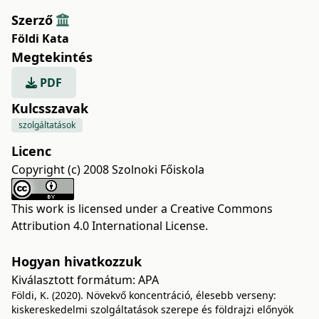
Szerző
Földi Kata
Megtekintés
PDF
Kulcsszavak
szolgáltatások
Licenc
Copyright (c) 2008 Szolnoki Főiskola
This work is licensed under a
Creative Commons
Attribution 4.0 International License
.
Hogyan hivatkozzuk
Kiválasztott formátum:
APA
Földi, K. (2020). Növekvő koncentráció, élesebb verseny:
kiskereskedelmi szolgáltatások szerepe és földrajzi előnyök