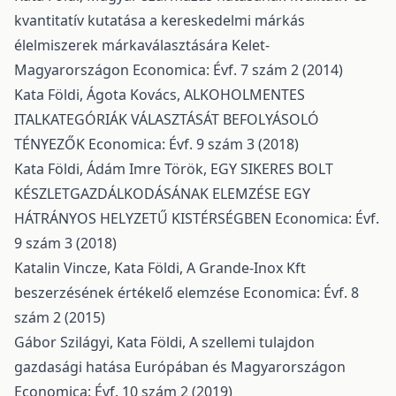
kvantitatív kutatása a kereskedelmi márkás
élelmiszerek márkaválasztására Kelet-
Magyarországon
Economica: Évf. 7 szám 2 (2014)
Kata Földi, Ágota Kovács,
ALKOHOLMENTES
ITALKATEGÓRIÁK VÁLASZTÁSÁT BEFOLYÁSOLÓ
TÉNYEZŐK
Economica: Évf. 9 szám 3 (2018)
Kata Földi, Ádám Imre Török,
EGY SIKERES BOLT
KÉSZLETGAZDÁLKODÁSÁNAK ELEMZÉSE EGY
HÁTRÁNYOS HELYZETŰ KISTÉRSÉGBEN
Economica: Évf.
9 szám 3 (2018)
Katalin Vincze, Kata Földi,
A Grande-Inox Kft
beszerzésének értékelő elemzése
Economica: Évf. 8
szám 2 (2015)
Gábor Szilágyi, Kata Földi,
A szellemi tulajdon
gazdasági hatása Európában és Magyarországon
Economica: Évf. 10 szám 2 (2019)