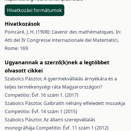
Hivatkozási formátumok
Hivatkozások
Poincaré, J. H. (1908): L’avenir des mathématiques. In:
Atti del IV Congresse internazionale dei Matematici,
Rome: 169.
Ugyanannak a szerző(k)nek a legtöbbet
olvasott cikkei
Szabolcs Pásztor,
A gyermekvállalás árnyékára és a
teljes termékenységi ráta Magyarországon?
Competitio: Évf. 16 szám 1. (2017)
Szabolcs Pásztor,
Galbraith néhány elfeledett mozaikja
Competitio: Évf. 14 szám 1 (2015)
Szabolcs Pásztor,
Az állami szerepvállalás
monográfiája
Competitio: Évf. 11 szám 1 (2012)