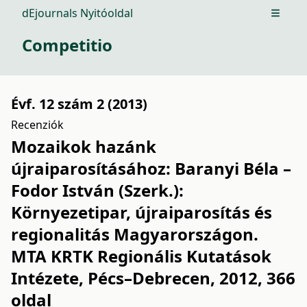
dEjournals Nyitóoldal
Open m
Competitio
Évf. 12 szám 2 (2013)
Recenziók
Mozaikok hazánk
újraiparosításához: Baranyi Béla –
Fodor István (Szerk.):
Környezetipar, újraiparosítás és
regionalitás Magyarországon.
MTA KRTK Regionális Kutatások
Intézete, Pécs–Debrecen, 2012, 366
oldal