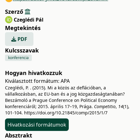
Szerző
Czeglédi Pál
Megtekintés
PDF
Kulcsszavak
konferencia
Hogyan hivatkozzuk
Kiválasztott formátum:
APA
Czeglédi, P. . (2015). Mi a közös az deflációban, a
vállalkozásban, az EU-ban és a jog közgazdaságtanában?
Beszámoló a Prague Conference on Political Economy
konferenciáról; 2015. április 17–19, Prága.
Competitio
,
14
(1),
101-104.
https://doi.org/10.21845/comp/2015/1/7
Hivatkozási formátumok
Absztrakt