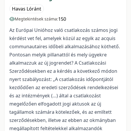
Havas Lóránt
150
Megtekintések száma:
Az Európai Unióhoz való csatlakozás számos jogi
kérdést vet fel, amelyek közül az egyik az acquis
communautaires időbeli alkalmazásához köthető.
Pontosan melyik pillanattól és mely ügyekre
alkalmazzuk az új jogrendet? A Csatlakozási
Szerződésekben ez a kérdés a következő módon
nyert szabályozást: „A csatlakozás időpontjától
kezdődően az eredeti szerződések rendelkezései
és az intézmények (…) által a csatlakozást
megelőzően elfogadott jogi aktusok az új
tagállamok számára kötelezőek, és az említett
szerződésekben, illetve az ebben az okmányban
megállapított feltételekkel alkalmazandók