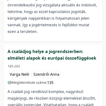
önrendelkezési jog vizsgálata aktuális és indokolt,
tekintve, hogy az ezzel kapcsolatos jogviták,
kárigények napjainkban is folyamatosan jelen
vannak, így a jogértelmezés is fejlődést mutat
ezen a területen.
A családjog helye a jogrendszerben:
elméleti alapok és európai összefüggések
185-203
Varga Nelli
Szendrői Anna
135
Megtekintések száma:
A családi jog rendkívül komplex, nagyrészt
magánjogi, de részben közjogi elemekkel átszőtt,
speciális jogterület. Vitathatatlan, hogy a családi