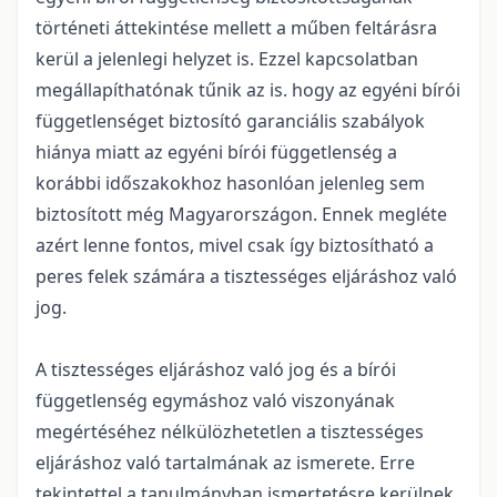
történeti áttekintése mellett a műben feltárásra
kerül a jelenlegi helyzet is. Ezzel kapcsolatban
megállapíthatónak tűnik az is. hogy az egyéni bírói
függetlenséget biztosító garanciális szabályok
hiánya miatt az egyéni bírói függetlenség a
korábbi időszakokhoz hasonlóan jelenleg sem
biztosított még Magyarországon. Ennek megléte
azért lenne fontos, mivel csak így biztosítható a
peres felek számára a tisztességes eljáráshoz való
jog.
A tisztességes eljáráshoz való jog és a bírói
függetlenség egymáshoz való viszonyának
megértéséhez nélkülözhetetlen a tisztességes
eljáráshoz való tartalmának az ismerete. Erre
tekintettel a tanulmányban ismertetésre kerülnek