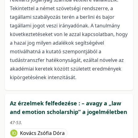
Tekintettel a német szövetségi rendszerre, a
tagállami szabályozás terén a berlini és bajor
tagállami jogot veszi irányadónak. A tanulmány
következtetéseket von le azzal kapcsolatban, hogy
a hazai jog milyen adalékok segítségével
motiválhatná a kutató szempontjából a
tudástranszfer hatékonyságát, ezáltal növelve az
akadémiai keretek között született eredmények
kipörgetésének intenzitását.
Az érzelmek felfedezése : – avagy a „law
and emotion scholarship” a jogelméletben
47-53.
Kovács Zsófia Dóra