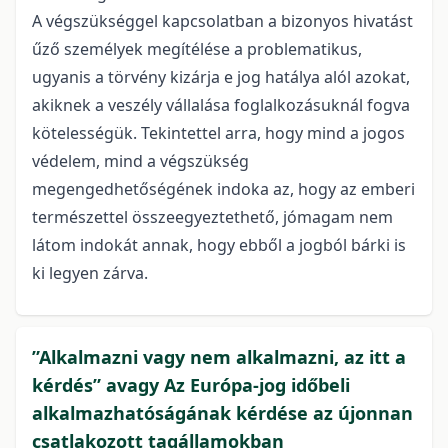
A végszükséggel kapcsolatban a bizonyos hivatást
űző személyek megítélése a problematikus,
ugyanis a törvény kizárja e jog hatálya alól azokat,
akiknek a veszély vállalása foglalkozásuknál fogva
kötelességük. Tekintettel arra, hogy mind a jogos
védelem, mind a végszükség
megengedhetőségének indoka az, hogy az emberi
természettel összeegyeztethető, jómagam nem
látom indokát annak, hogy ebből a jogból bárki is
ki legyen zárva.
”Alkalmazni vagy nem alkalmazni, az itt a
kérdés” avagy Az Európa-jog időbeli
alkalmazhatóságának kérdése az újonnan
csatlakozott tagállamokban