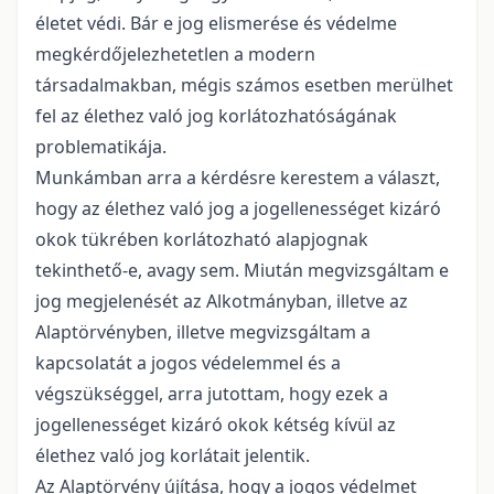
életet védi. Bár e jog elismerése és védelme
megkérdőjelezhetetlen a modern
társadalmakban, mégis számos esetben merülhet
fel az élethez való jog korlátozhatóságának
problematikája.
Munkámban arra a kérdésre kerestem a választ,
hogy az élethez való jog a jogellenességet kizáró
okok tükrében korlátozható alapjognak
tekinthető-e, avagy sem.
Miután megvizsgáltam e
jog megjelenését az Alkotmányban, illetve az
Alaptörvényben, illetve megvizsgáltam a
kapcsolatát a jogos védelemmel és a
végszükséggel, arra jutottam, hogy ezek a
jogellenességet kizáró okok kétség kívül az
élethez való jog korlátait jelentik.
Az Alaptörvény újítása, hogy a jogos védelmet