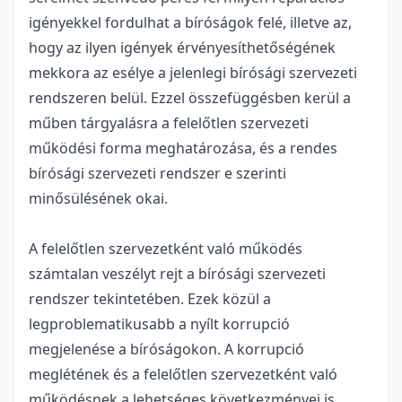
igényekkel fordulhat a bíróságok felé, illetve az,
hogy az ilyen igények érvényesíthetőségének
mekkora az esélye a jelenlegi bírósági szervezeti
rendszeren belül. Ezzel összefüggésben kerül a
műben tárgyalásra a felelőtlen szervezeti
működési forma meghatározása, és a rendes
bírósági szervezeti rendszer e szerinti
minősülésének okai.
A felelőtlen szervezetként való működés
számtalan veszélyt rejt a bírósági szervezeti
rendszer tekintetében. Ezek közül a
legproblematikusabb a nyílt korrupció
megjelenése a bíróságokon. A korrupció
meglétének és a felelőtlen szervezetként való
működésnek a lehetséges következményei is