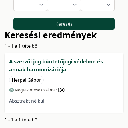
Keresés
Keresési eredmények
1 - 1 a 1 tételből
A szerzői jog büntetőjogi védelme és
annak harmonizációja
Herpai Gábor
130
Megtekintések száma:
Absztrakt nélkül.
1 - 1 a 1 tételből