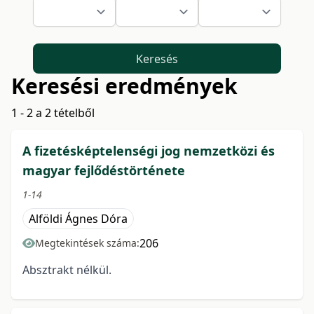
Keresés
Keresési eredmények
1 - 2 a 2 tételből
A fizetésképtelenségi jog nemzetközi és
magyar fejlődéstörténete
1-14
Alföldi Ágnes Dóra
206
Megtekintések száma:
Absztrakt nélkül.