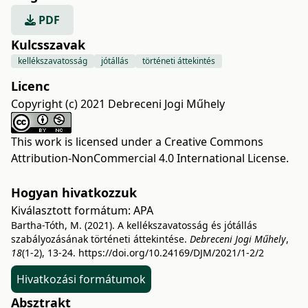
PDF
Kulcsszavak
kellékszavatosság
jótállás
történeti áttekintés
Licenc
Copyright (c) 2021 Debreceni Jogi Műhely
This work is licensed under a
Creative Commons
Attribution-NonCommercial 4.0 International License
.
Hogyan hivatkozzuk
Kiválasztott formátum:
APA
Bartha-Tóth, M. (2021). A kellékszavatosság és jótállás
szabályozásának történeti áttekintése.
Debreceni Jogi Műhely
,
18
(1-2), 13-24.
https://doi.org/10.24169/DJM/2021/1-2/2
Hivatkozási formátumok
Absztrakt