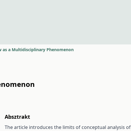
 as a Multidisciplinary Phenomenon
Phenomenon
Absztrakt
The article introduces the limits of conceptual analysis of