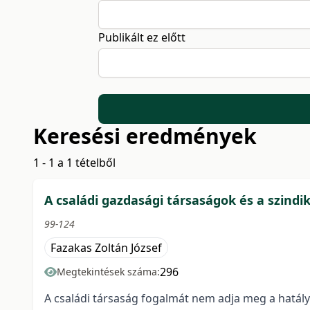
Publikált ez előtt
Keresési eredmények
1 - 1 a 1 tételből
A családi gazdasági társaságok és a szind
99-124
Fazakas Zoltán József
296
Megtekintések száma:
A családi társaság fogalmát nem adja meg a hatál