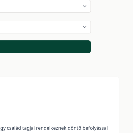
gy család tagjai rendelkeznek döntő befolyással