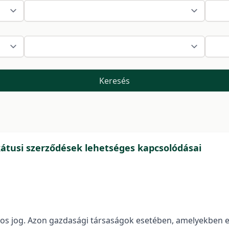
Keresés
ikátusi szerződések lehetséges kapcsolódásai
yos jog. Azon gazdasági társaságok esetében, amelyekben e