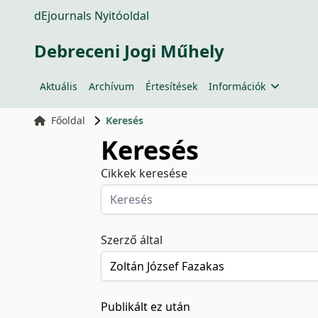
dEjournals Nyitóoldal
Debreceni Jogi Műhely
Aktuális
Archívum
Értesítések
Információk
Főoldal
Keresés
Keresés
Cikkek keresése
Szerző által
Publikált ez után