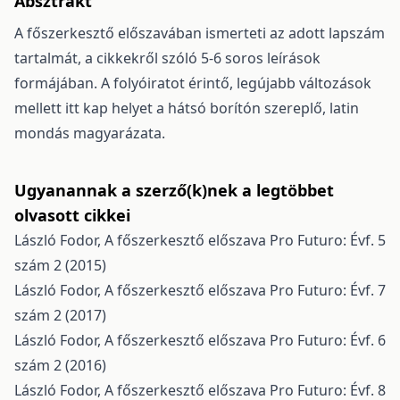
Absztrakt
A főszerkesztő előszavában ismerteti az adott lapszám
tartalmát, a cikkekről szóló 5-6 soros leírások
formájában. A folyóiratot érintő, legújabb változások
mellett itt kap helyet a hátsó borítón szereplő, latin
mondás magyarázata.
Ugyanannak a szerző(k)nek a legtöbbet
olvasott cikkei
László Fodor,
A főszerkesztő előszava
Pro Futuro: Évf. 5
szám 2 (2015)
László Fodor,
A főszerkesztő előszava
Pro Futuro: Évf. 7
szám 2 (2017)
László Fodor,
A főszerkesztő előszava
Pro Futuro: Évf. 6
szám 2 (2016)
László Fodor,
A főszerkesztő előszava
Pro Futuro: Évf. 8