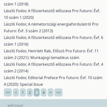
szám 1 (2018)
László Fodor,
A főszerkesztő előszava
Pro Futuro: Évf.
10 szám 1 (2020)
László Fodor,
A németországi energiafordulatról
Pro
Futuro: Évf. 3 szám 2 (2013)
László Fodor,
A főszerkesztő előszava
Pro Futuro: Évf. 6
szám 1 (2016)
László Fodor, Henriett Rab,
Előszó
Pro Futuro: Évf. 11
szám 2 (2021): Munkajogi tematikus szám
László Fodor,
A főszerkesztő előszava
Pro Futuro: Évf. 4
szám 2 (2014)
László Fodor,
Editorial Preface
Pro Futuro: Évf. 10 szám
4 (2020): Special Issue
<<
<
1
2
3
4
>
>>
KAPCSOLAT