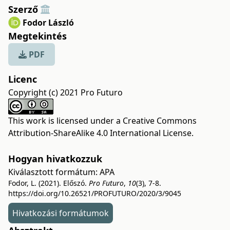
Szerző
Fodor László
Megtekintés
PDF
Licenc
Copyright (c) 2021 Pro Futuro
This work is licensed under a
Creative Commons
Attribution-ShareAlike 4.0 International License
.
Hogyan hivatkozzuk
Kiválasztott formátum:
APA
Fodor, L. (2021). Előszó.
Pro Futuro
,
10
(3), 7-8.
https://doi.org/10.26521/PROFUTURO/2020/3/9045
Hivatkozási formátumok