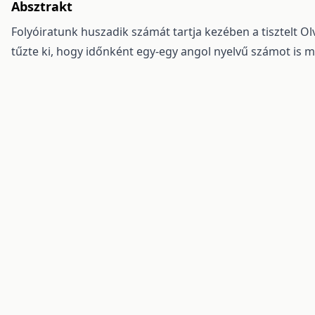
Absztrakt
Folyóiratunk huszadik számát tartja kezében a tisztelt O
tűzte ki, hogy időnként egy-egy angol nyelvű számot is m