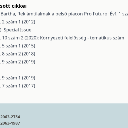
ott cikkei
ó Bartha,
Reklámtilalmak a belső piacon
Pro Futuro: Évf. 1 s
. 2 szám 1 (2012)
): Special Issue
. 10 szám 2 (2020): Környezeti felelősség - tematikus szám
. 5 szám 1 (2015)
. 8 szám 2 (2018)
. 9 szám 2 (2019)
. 9 szám 1 (2019)
. 7 szám 1 (2017)
2063-2754
2063-1987