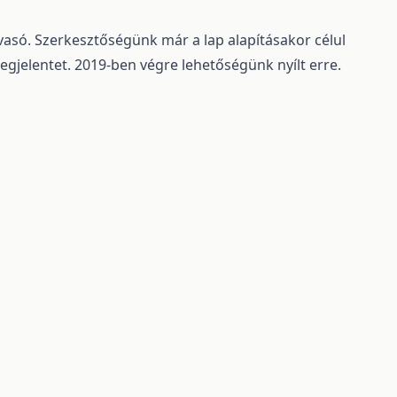
lvasó. Szerkesztőségünk már a lap alapításakor célul
egjelentet. 2019-ben végre lehetőségünk nyílt erre.