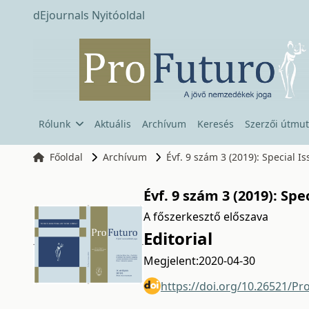
dEjournals Nyitóoldal
Rólunk
Aktuális
Archívum
Keresés
Szerzői útmut
Főoldal
Archívum
Évf. 9 szám 3 (2019): Special I
Évf. 9 szám 3 (2019): Spe
A főszerkesztő előszava
Editorial
Megjelent:
2020-04-30
https://doi.org/10.26521/Pr