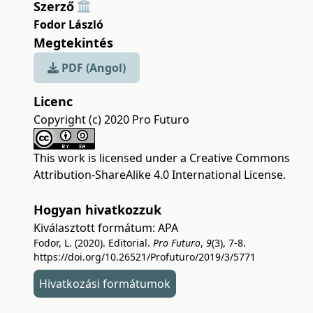
Szerző
Fodor László
Megtekintés
PDF (Angol)
Licenc
Copyright (c) 2020 Pro Futuro
This work is licensed under a
Creative Commons
Attribution-ShareAlike 4.0 International License
.
Hogyan hivatkozzuk
Kiválasztott formátum:
APA
Fodor, L. (2020). Editorial.
Pro Futuro
,
9
(3), 7-8.
https://doi.org/10.26521/Profuturo/2019/3/5771
Hivatkozási formátumok