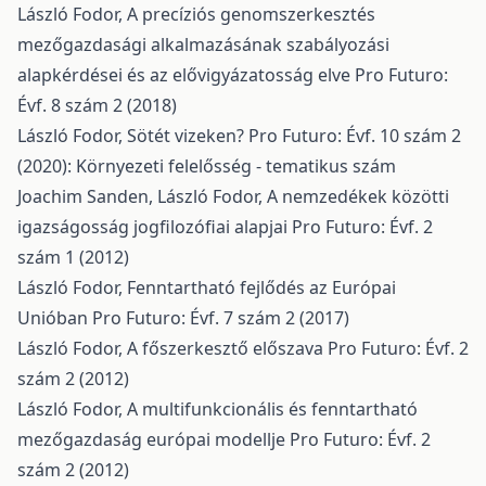
László Fodor,
A precíziós genomszerkesztés
mezőgazdasági alkalmazásának szabályozási
alapkérdései és az elővigyázatosság elve
Pro Futuro:
Évf. 8 szám 2 (2018)
László Fodor,
Sötét vizeken?
Pro Futuro: Évf. 10 szám 2
(2020): Környezeti felelősség - tematikus szám
Joachim Sanden, László Fodor,
A nemzedékek közötti
igazságosság jogfilozófiai alapjai
Pro Futuro: Évf. 2
szám 1 (2012)
László Fodor,
Fenntartható fejlődés az Európai
Unióban
Pro Futuro: Évf. 7 szám 2 (2017)
László Fodor,
A főszerkesztő előszava
Pro Futuro: Évf. 2
szám 2 (2012)
László Fodor,
A multifunkcionális és fenntartható
mezőgazdaság európai modellje
Pro Futuro: Évf. 2
szám 2 (2012)