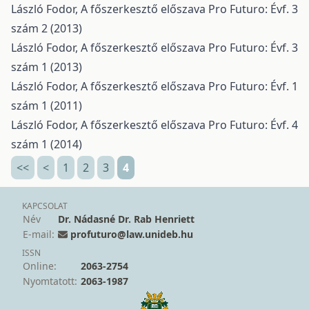
László Fodor,
A főszerkesztő előszava
Pro Futuro: Évf. 3
szám 2 (2013)
László Fodor,
A főszerkesztő előszava
Pro Futuro: Évf. 3
szám 1 (2013)
László Fodor,
A főszerkesztő előszava
Pro Futuro: Évf. 1
szám 1 (2011)
László Fodor,
A főszerkesztő előszava
Pro Futuro: Évf. 4
szám 1 (2014)
<<
<
1
2
3
4
KAPCSOLAT
Név
Dr. Nádasné Dr. Rab Henriett
E-mail:
profuturo@law.unideb.hu
ISSN
Online:
2063-2754
Nyomtatott:
2063-1987