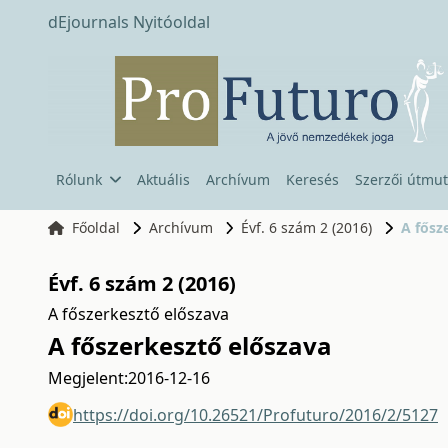
dEjournals Nyitóoldal
Rólunk
Aktuális
Archívum
Keresés
Szerzői útmut
Főoldal
Archívum
Évf. 6 szám 2 (2016)
A fősz
Évf. 6 szám 2 (2016)
A főszerkesztő előszava
A főszerkesztő előszava
Megjelent:
2016-12-16
https://doi.org/10.26521/Profuturo/2016/2/5127