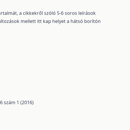
talmát, a cikkekről szóló 5-6 soros leírások
ltozások mellett itt kap helyet a hátsó borítón
 6 szám 1 (2016)