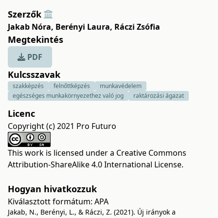
Szerzők
Jakab Nóra
,
Berényi Laura
,
Ráczi Zsófia
Megtekintés
PDF
Kulcsszavak
szakképzés
felnőttképzés
munkavédelem
egészséges munkakörnyezethez való jog
raktározási ágazat
Licenc
Copyright (c) 2021 Pro Futuro
This work is licensed under a
Creative Commons
Attribution-ShareAlike 4.0 International License
.
Hogyan hivatkozzuk
Kiválasztott formátum:
APA
Jakab, N., Berényi, L., & Ráczi, Z. (2021). Új irányok a