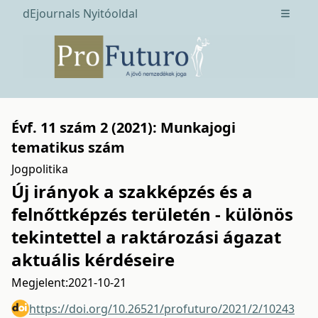
dEjournals Nyitóoldal
Open m
Évf. 11 szám 2 (2021): Munkajogi
tematikus szám
Jogpolitika
Új irányok a szakképzés és a
felnőttképzés területén - különös
tekintettel a raktározási ágazat
aktuális kérdéseire
Megjelent:
2021-10-21
https://doi.org/10.26521/profuturo/2021/2/10243