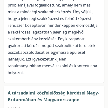
problémájával foglalkoztunk, amely nem más,
mint a minőségi szakemberképzés. Úgy véljük,
hogy a jelenlegi szakképzési és felnőttképzési
rendszer középtávon mindenképpen előmozdítja
a raktározási ágazatban jelenleg meglévő
szakemberhiány kezelését. Egy kiragadott
gyakorlati kérdés mögött szakpolitikai területek
összekapcsolódását és egymásra épülését
láthatjuk. Ezt igyekezetünk jelen
tanulmányunkban megválaszolni és kontextusba
helyezni.
A társadalmi közfelelősség kérdései Nagy-
Britanniában és Magyarországon
122-136