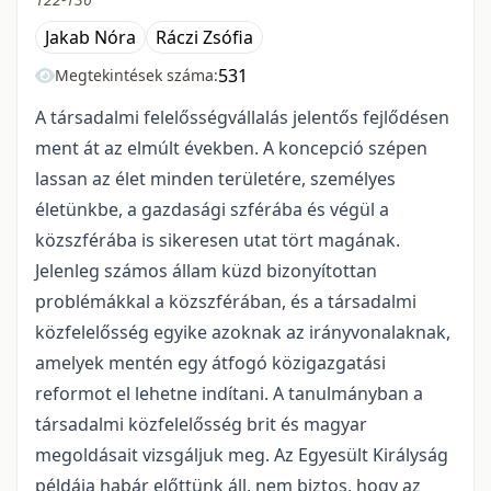
Jakab Nóra
Ráczi Zsófia
531
Megtekintések száma:
A társadalmi felelősségvállalás jelentős fejlődésen
ment át az elmúlt években. A koncepció szépen
lassan az élet minden területére, személyes
életünkbe, a gazdasági szférába és végül a
közszférába is sikeresen utat tört magának.
Jelenleg számos állam küzd bizonyítottan
problémákkal a közszférában, és a társadalmi
közfelelősség egyike azoknak az irányvonalaknak,
amelyek mentén egy átfogó közigazgatási
reformot el lehetne indítani. A tanulmányban a
társadalmi közfelelősség brit és magyar
megoldásait vizsgáljuk meg. Az Egyesült Királyság
példája habár előttünk áll, nem biztos, hogy az