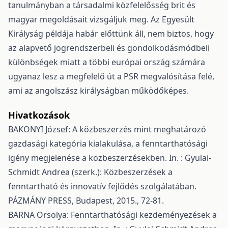
tanulmányban a társadalmi közfelelősség brit és
magyar megoldásait vizsgáljuk meg. Az Egyesült
Királyság példája habár előttünk áll, nem biztos, hogy
az alapvető jogrendszerbeli és gondolkodásmódbeli
különbségek miatt a többi európai ország számára
ugyanaz lesz a megfelelő út a PSR megvalósítása felé,
ami az angolszász királyságban működőképes.
Hivatkozások
BAKONYI József: A közbeszerzés mint meghatározó
gazdasági kategória kialakulása, a fenntarthatósági
igény megjelenése a közbeszerzésekben. In. : Gyulai-
Schmidt Andrea (szerk.): Közbeszerzések a
fenntartható és innovatív fejlődés szolgálatában.
PÁZMÁNY PRESS, Budapest, 2015., 72-81.
BARNA Orsolya: Fenntarthatósági kezdeményezések a