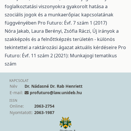
foglalkoztatási viszonyokra gyakorolt hatása a
szociális jogok és a munkaerőpiac kapcsolatának
függvényében
Pro Futuro: Évf. 7 szám 1 (2017)
Nóra Jakab, Laura Berényi, Zsófia Ráczi,
Új irányok a
szakképzés és a felnőttképzés területén - különös
tekintettel a raktározási ágazat aktuális kérdéseire
Pro
Futuro: Évf. 11 szám 2 (2021): Munkajogi tematikus
szám
KAPCSOLAT
Név
Dr. Nádasné Dr. Rab Henriett
E-mail:
profuturo@law.unideb.hu
ISSN
Online:
2063-2754
Nyomtatott:
2063-1987