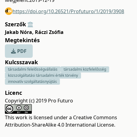
Megjelent:
2019-12-19
https://doi.org/10.26521/Profuturo/1/2019/3908
Szerzők
Jakab Nóra
,
Ráczi Zsófia
Megtekintés
PDF
Kulcsszavak
társadalmi felelősségvállalás
társadalmi közfelelősség
közszolgáltatási társadalmi érték törvény
innovatív szolgáltatásnyújtás
Licenc
Copyright (c) 2019 Pro Futuro
This work is licensed under a
Creative Commons
Attribution-ShareAlike 4.0 International License
.