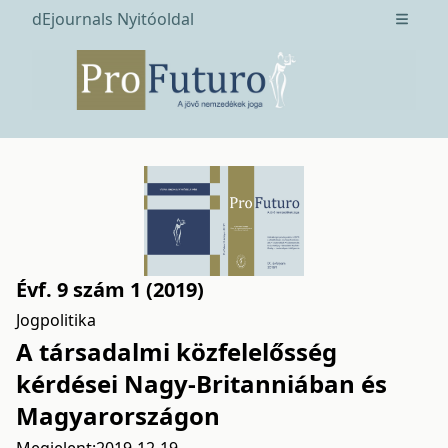
dEjournals Nyitóoldal
Open m
Évf. 9 szám 1 (2019)
Jogpolitika
A társadalmi közfelelősség
kérdései Nagy-Britanniában és
Magyarországon