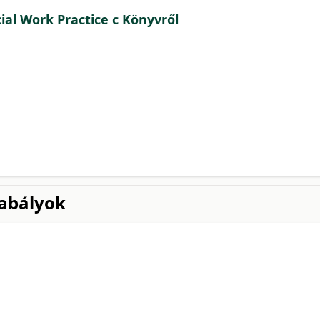
ial Work Practice c Könyvről
abályok