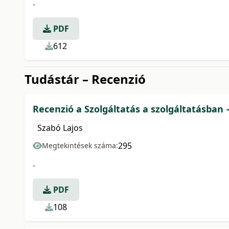
-
PDF
612
Tudástár – Recenzió
Recenzió a Szolgáltatás a szolgáltatásban 
Szabó Lajos
295
Megtekintések száma:
-
PDF
108