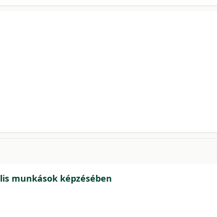
iális munkások képzésében