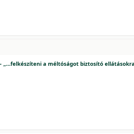
− „…felkészíteni a méltóságot biztosító ellátásokr