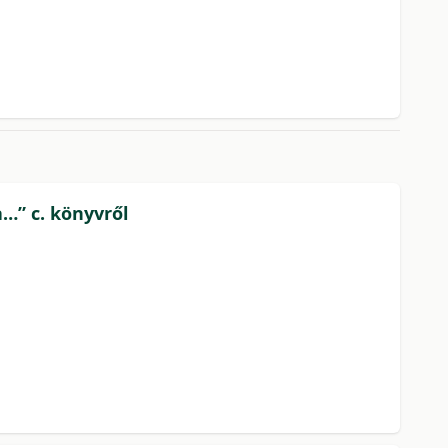
a…” c. könyvről