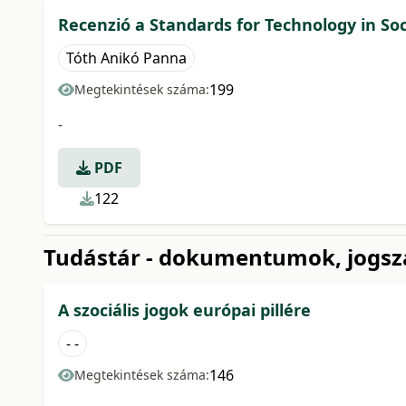
Recenzió a Standards for Technology in Soc
Tóth Anikó Panna
199
Megtekintések száma:
-
PDF
122
Tudástár - dokumentumok, jogsz
A szociális jogok európai pillére
- -
146
Megtekintések száma: