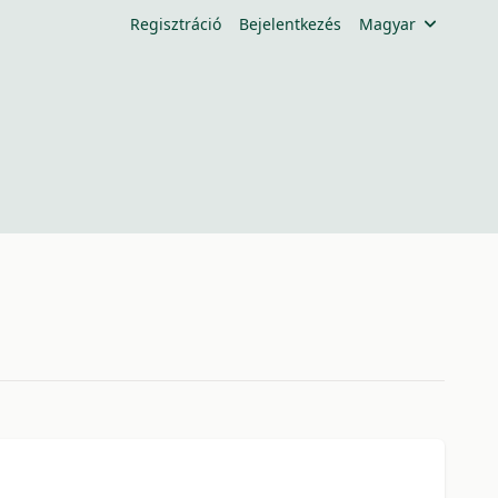
Regisztráció
Bejelentkezés
Magyar