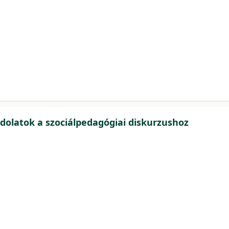
olatok a szociálpedagógiai diskurzushoz