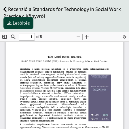
Recenzió a Standards for Technology in Social Work
Practice c Könyvről
Letöltés