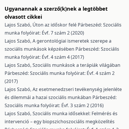
Ugyanannak a szerző(k)nek a legtöbbet
olvasott cikkei
Lajos Szabó,
Úton az időskor felé
Párbeszéd: Szociális
munka folyóirat: Évf. 7 szám 2 (2020)
Lajos Szabó,
A gerontológiai ismeretek szerepe a
szociális munkások képzésében
Párbeszéd: Szociális
munka folyóirat: Évf. 4 szám 4 (2017)
Lajos Szabó,
Szociális munkások a terápiák világában
Párbeszéd: Szociális munka folyóirat: Évf. 4 szám 2
(2017)
Lajos Szabó,
Az esetmenedzseri tevékenység jelenléte
és dilemmái a hazai szociális munkában
Párbeszéd:
Szociális munka folyóirat: Évf. 3 szám 2 (2016)
Lajos Szabó,
Szociális munka idősekkel: Felmérés és
intervenció – egy biopszichoszociális megközelítés