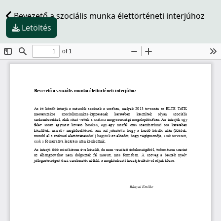
Bevezető a szociális munka élettörténeti interjúhoz
Letöltés