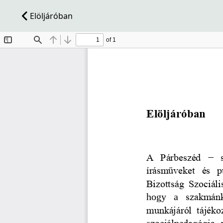
Elöljáróban