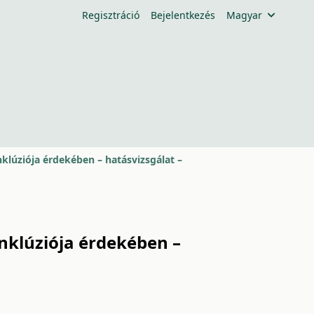
Regisztráció
Bejelentkezés
Magyar
klúziója érdekében – hatásvizsgálat –
nklúziója érdekében –