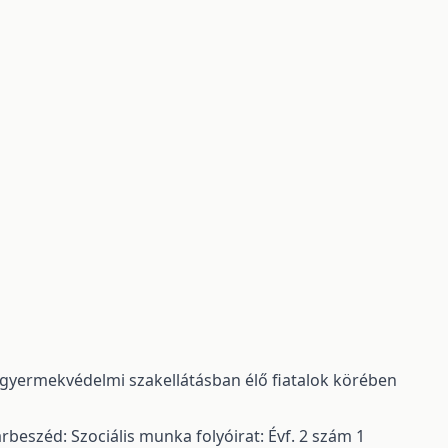
gyermekvédelmi szakellátásban élő fiatalok körében
rbeszéd: Szociális munka folyóirat: Évf. 2 szám 1