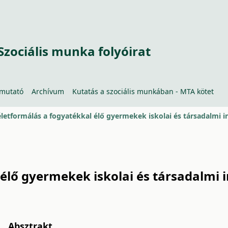
Szociális munka folyóirat
tmutató
Archívum
Kutatás a szociális munkában - MTA kötet
letformálás a fogyatékkal élő gyermekek iskolai és társadalmi in
élő gyermekek iskolai és társadalmi i
Absztrakt