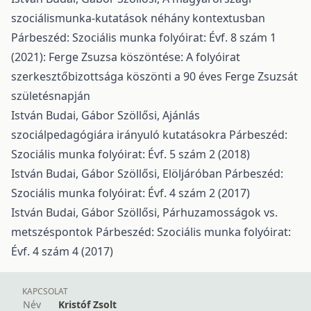
szociálismunka-kutatások néhány kontextusban
Párbeszéd: Szociális munka folyóirat: Évf. 8 szám 1
(2021): Ferge Zsuzsa köszöntése: A folyóirat
szerkesztőbizottsága köszönti a 90 éves Ferge Zsuzsát
születésnapján
István Budai, Gábor Szöllősi,
Ajánlás
szociálpedagógiára irányuló kutatásokra
Párbeszéd:
Szociális munka folyóirat: Évf. 5 szám 2 (2018)
István Budai, Gábor Szöllősi,
Elöljáróban
Párbeszéd:
Szociális munka folyóirat: Évf. 4 szám 2 (2017)
István Budai, Gábor Szöllősi,
Párhuzamosságok vs.
metszéspontok
Párbeszéd: Szociális munka folyóirat:
Évf. 4 szám 4 (2017)
KAPCSOLAT
Név
Kristóf Zsolt