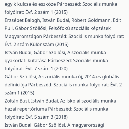
egyik kulcsa és eszköze
Párbeszéd: Szociális munka
folyóirat: Évf. 2 szám 1 (2015)
Erzsébet Balogh, István Budai, Róbert Goldmann, Edit
Puli, Gábor Szöllősi,
Felsőfokú szociális képzések
Magyarországon
Párbeszéd: Szociális munka folyóirat:
Évf. 2 szám Különszám (2015)
István Budai, Gábor Szöllősi,
A szociális munka
gyakorlati kutatása
Párbeszéd: Szociális munka
folyóirat: Évf. 7 szám 1 (2020)
Gábor Szöllősi,
A szociális munka új, 2014-es globális
definíciója
Párbeszéd: Szociális munka folyóirat: Évf. 2
szám 1 (2015)
Zoltán Busi, István Budai,
Az iskolai szociális munka
hazai repertóriuma
Párbeszéd: Szociális munka
folyóirat: Évf. 5 szám 3 (2018)
István Budai, Gábor Szöllősi,
A magyarországi