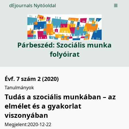
dEjournals Nyitóoldal
Open m
Párbeszéd: Szociális munka
folyóirat
Évf. 7 szám 2 (2020)
Tanulmányok
Tudás a szociális munkában – az
elmélet és a gyakorlat
viszonyában
Megjelent:
2020-12-22