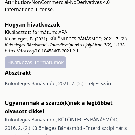
Attribution-NonCommercial-NoDerivatives 4.0
International License
.
Hogyan hivatkozzuk
Kiválasztott formátum:
APA
Különleges, B. (2021). KÜLÖNLEGES BÁNÁSMÓD, 2021. 7. (2.).
Különleges Bánásmód - Interdiszciplináris folyóirat
,
7
(2), 1-138.
https://doi.org/10.18458/KB.2021.2.1
Hivatkozási formátumok
Absztrakt
Különleges Bánásmód, 2021. 7. (2.) - teljes szám
Ugyanannak a szerző(k)nek a legtöbbet
olvasott cikkei
Különleges Bánásmód,
KÜLÖNLEGES BÁNÁSMÓD,
2016. 2. (2.)
Különleges Bánásmód - Interdiszciplináris