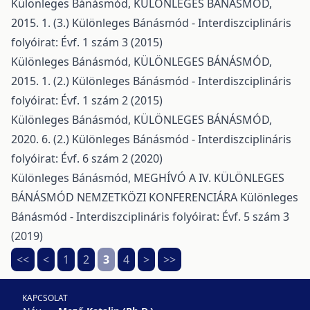
Különleges Bánásmód,
KÜLÖNLEGES BÁNÁSMÓD,
2015. 1. (3.)
Különleges Bánásmód - Interdiszciplináris
folyóirat: Évf. 1 szám 3 (2015)
Különleges Bánásmód,
KÜLÖNLEGES BÁNÁSMÓD,
2015. 1. (2.)
Különleges Bánásmód - Interdiszciplináris
folyóirat: Évf. 1 szám 2 (2015)
Különleges Bánásmód,
KÜLÖNLEGES BÁNÁSMÓD,
2020. 6. (2.)
Különleges Bánásmód - Interdiszciplináris
folyóirat: Évf. 6 szám 2 (2020)
Különleges Bánásmód,
MEGHÍVÓ A IV. KÜLÖNLEGES
BÁNÁSMÓD NEMZETKÖZI KONFERENCIÁRA
Különleges
Bánásmód - Interdiszciplináris folyóirat: Évf. 5 szám 3
(2019)
<<
<
1
2
3
4
>
>>
KAPCSOLAT