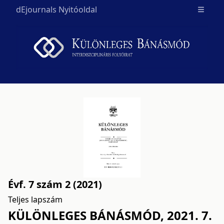
dEjournals Nyitóoldal
Open m
Évf. 7 szám 2 (2021)
Teljes lapszám
KÜLÖNLEGES BÁNÁSMÓD, 2021. 7.